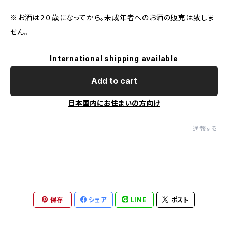
※お酒は２０歳になってから。未成年者へのお酒の販売は致しま
せん。
International shipping available
Add to cart
日本国内にお住まいの方向け
通報する
保存
シェア
LINE
ポスト